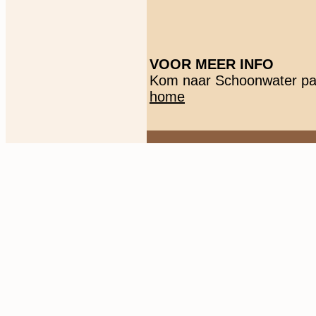
VOOR MEER INFO
Kom naar Schoonwater pa
home