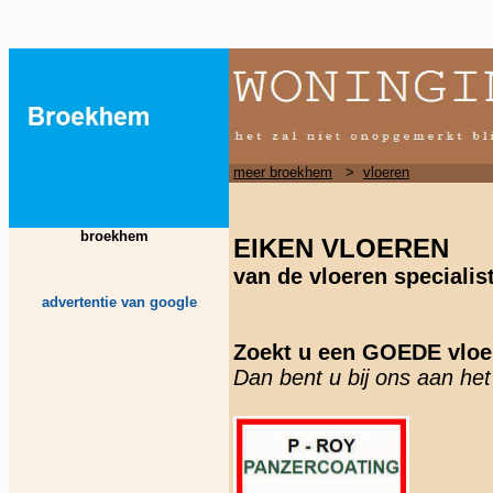
meer broekhem
>
vloeren
broekhem
EIKEN VLOEREN
van de vloeren speciali
advertentie van google
Zoekt u een GOEDE vloe
Dan bent u bij ons aan he