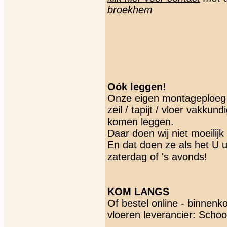
broekhem
Oók leggen!
Onze eigen montageploeg 
zeil / tapijt / vloer vakkun
komen leggen.
Daar doen wij niet moeilijk
En dat doen ze als het U 
zaterdag of 's avonds!
KOM LANGS
Of bestel online - binnenko
vloeren leverancier: Scho