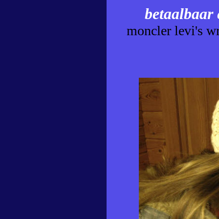
betaalbaar
moncler levi's wr