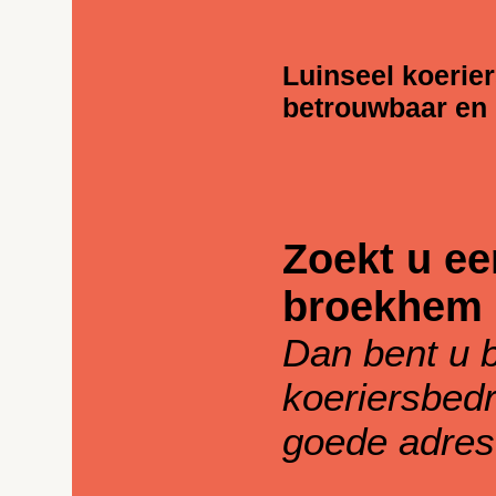
Luinseel koerier
betrouwbaar en
Zoekt u ee
broekhem
Dan bent u b
koeriersbedr
goede adres