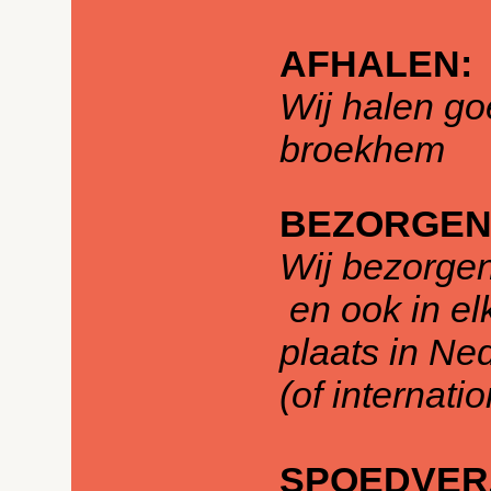
AFHALEN:
Wij halen go
broekhem
BEZORGEN
Wij bezorge
en ook in el
plaats in Ne
(of internati
SPOEDVER