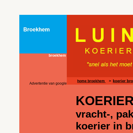
broekhem
koerier b
home broekhem
>
Advertentie van google
KOERIER
vracht-, pa
koerier in 