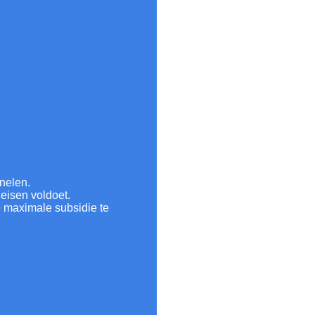
nelen.
 eisen voldoet.
e maximale subsidie te