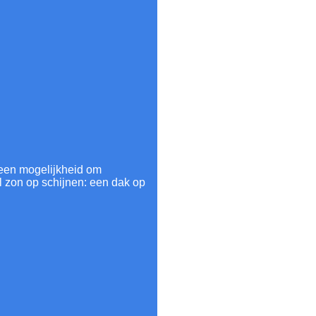
el een mogelijkheid om
l zon op schijnen: een dak op