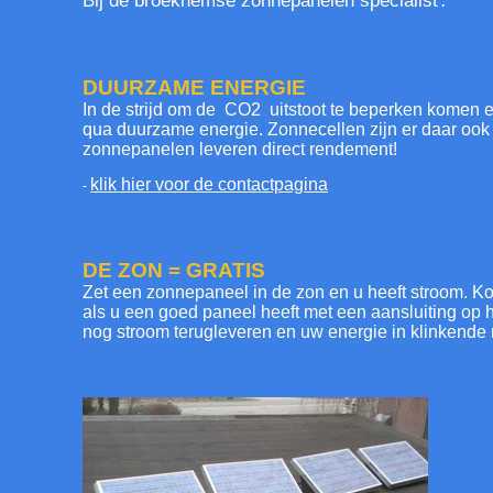
Bij de
broekhemse zonnepanelen specialist
.
DUURZAME ENERGIE
In de strijd om de CO2 uitstoot te beperken komen 
qua duurzame energie. Zonnecellen zijn er daar oo
zonnepanelen leveren direct rendement!
klik hier voor de contactpagina
-
DE ZON = GRATIS
Zet een zonnepaneel in de zon en u heeft stroom. Ko
als u een goed paneel heeft met een aansluiting op h
nog stroom terugleveren en uw energie in klinkende