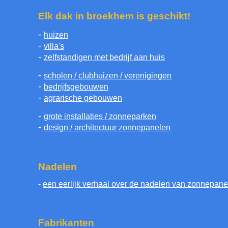
Elk dak in broekhem is geschikt!
-
huizen
-
villa's
-
zelfstandigen met bedrijf aan huis
-
scholen / clubhuizen / verenigingen
-
bedrijfsgebouwen
-
agrarische gebouwen
-
grote installaties / zonneparken
-
design / architectuur zonnepanelen
Nadelen
-
een eerlijk verhaal over de nadelen van zonnepane
Fabrikanten