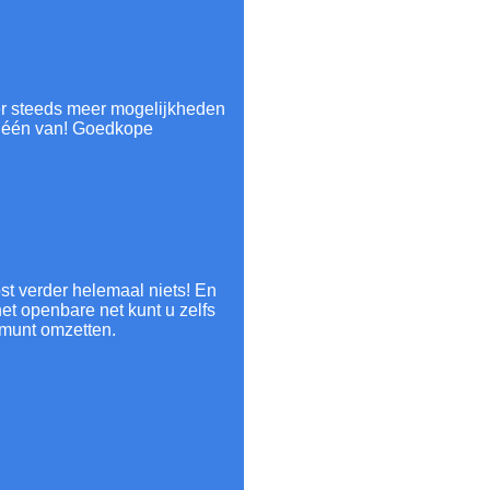
er steeds meer mogelijkheden
k één van! Goedkope
st verder helemaal niets! En
et openbare net kunt u zelfs
 munt omzetten.