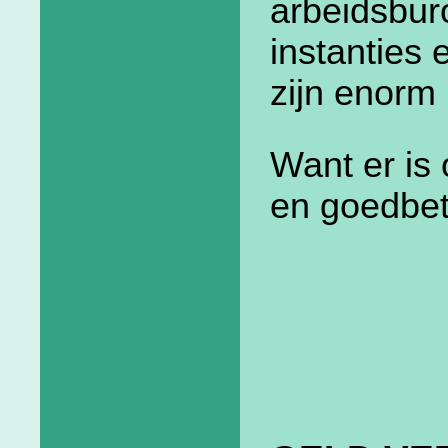
arbeidsburo
instanties
zijn enorm 
Want er is 
en goedbet