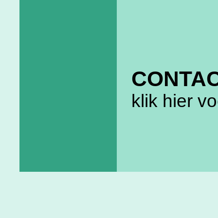
CONTA
klik hier v