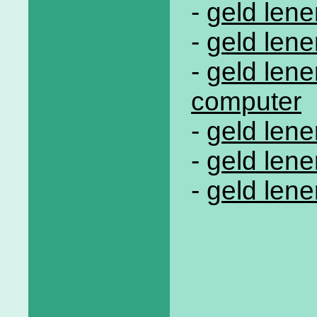
-
geld lene
-
geld len
-
geld lene
computer
-
geld len
-
geld len
-
geld lene