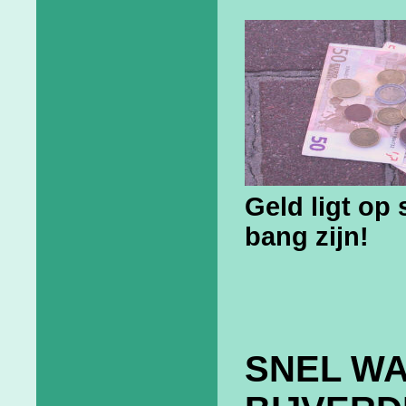
Geld ligt op 
bang zijn!
SNEL WA