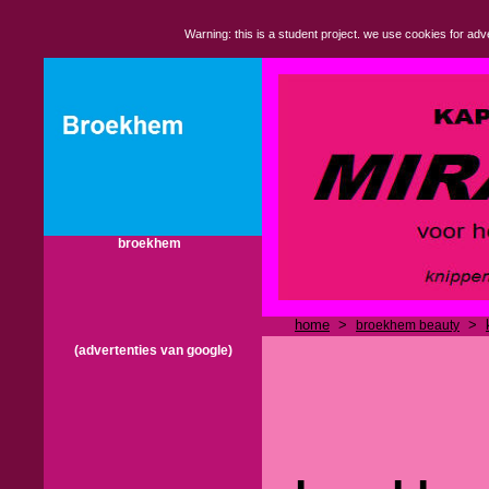
Warning: this is a student project. we use cookies for adve
broekhem
home
>
>
broekhem beauty
(advertenties van google)