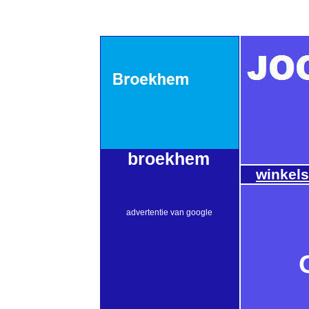
broekhem
winkel
advertentie van google