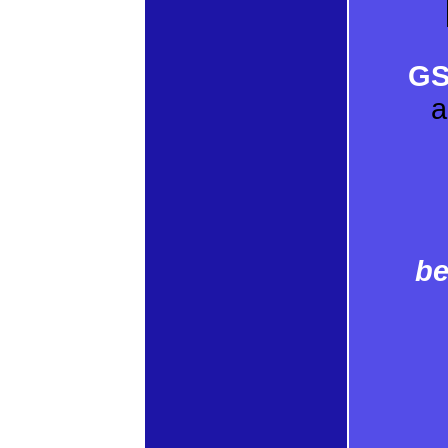
GS
a
be