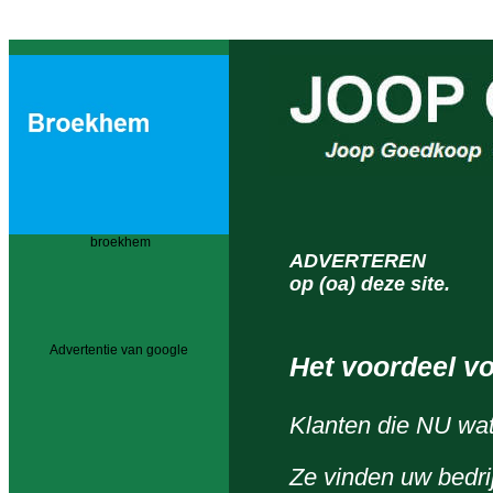
broekhem
ADVERTEREN
op (oa) deze site.
Advertentie van google
Het voordeel vo
Klanten die NU wa
Ze vinden uw bedrij