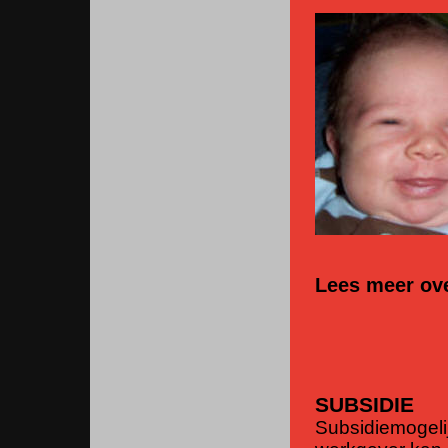
Lees meer ov
SUBSIDIE
Subsidiemogelij