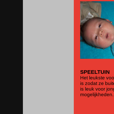
SPEELTUIN
Het leukste voo
is zodat ze bu
is leuk voor jo
mogelijkheden.